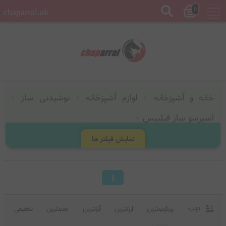
0
chaparral.uk
خانه و آشپزخانه
لوازم آشپزخانه
نوشیدنی ساز
اسپرسو ساز فیلیپس
نمایش فیلتر ها
1
پربازدیدترین
ارزانترین
گرانترین
جدیدترین
تخفیفی
ترتیب: