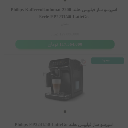
اسپرسو ساز فیلیپس هلند Philips Kaffeevollautomat 2200
Serie EP2231/40 LatteGo
مشکی
129,086,000
تومان
تومان
117,564,000
موجود
اسپرسو ساز فیلیپس هلند Philips EP3241/50 LatteGo