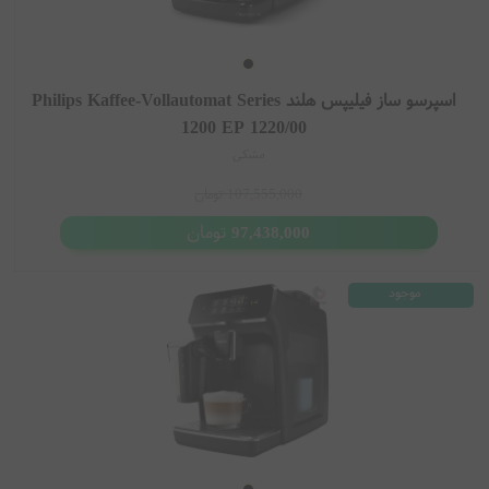
اسپرسو ساز فیلیپس هلند Philips Kaffee-Vollautomat Series
1200 EP 1220/00
مشکی
107,555,000
تومان
تومان
97,438,000
موجود