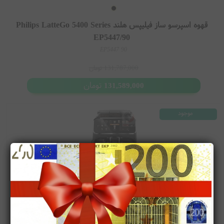
قهوه اسپرسو ساز فیلیپس هلند Philips LatteGo 5400 Series
EP5447/90
EP5447 90
131,787,000
تومان
تومان
131,589,000
موجود
قهوه اسپرسو ساز فیلیپس هلند Philips LatteGo 5400 Series