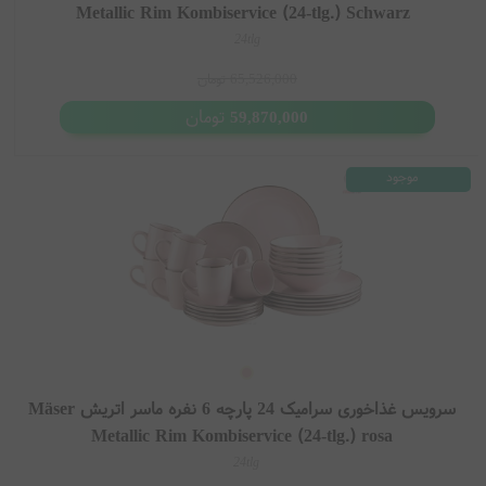
Metallic Rim Kombiservice (24-tlg.) Schwarz
24tlg
65,526,000
تومان
تومان
59,870,000
موجود
سرویس غذاخوری سرامیک 24 پارچه 6 نفره ماسر اتریش Mäser
Metallic Rim Kombiservice (24-tlg.) rosa
24tlg