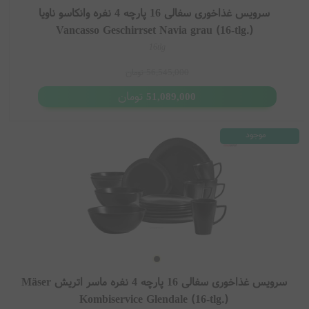
سرویس غذاخوری سفالی 16 پارچه 4 نفره وانکاسو ناویا
Vancasso Geschirrset Navia grau (16-tlg.)
16tlg
56,545,000
تومان
تومان
51,089,000
موجود
سرویس غذاخوری سفالی 16 پارچه 4 نفره ماسر اتریش Mäser
Kombiservice Glendale (16-tlg.)