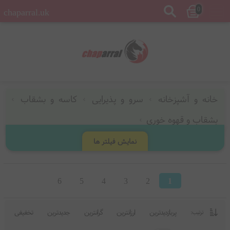
0
chaparral.uk
خانه و آشپزخانه
سرو و پذیرایی
کاسه و بشقاب
بشقاب و قهوه خوری
نمایش فیلتر ها
6
5
4
3
2
1
پربازدیدترین
ارزانترین
گرانترین
جدیدترین
تخفیفی
ترتیب: