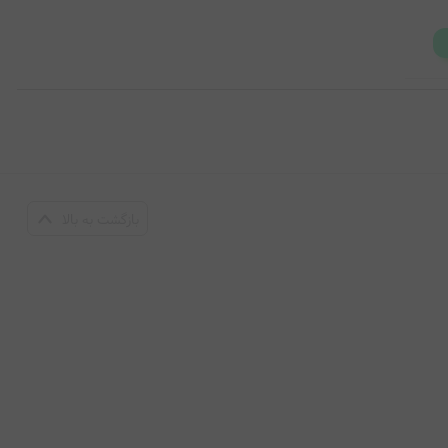
بازگشت به بالا
ا اهمیت می‌دهند، گزینه‌ ای عالی باشد.