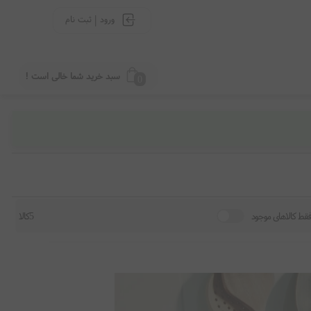
|
ورود
ثبت نام
سبد خرید شما خالی است !
0
قط کالاهای موجود
5کالا