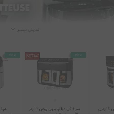
نمایش بیشتر
موجود
موجود
10%
10%
سرخ کن بدون روغن 8 لیتری
سرخ کن دوقلو بدون روغن 9 لیتر
هوا 