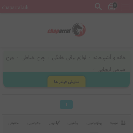
0
chaparral.uk
خانه و آشپزخانه
لوازم برقی خانگی
چرخ خیاطی
چرخ
خیاطی اروپایی
نمایش فیلتر ها
1
پربازدیدترین
ارزانترین
گرانترین
جدیدترین
تخفیفی
ترتیب: