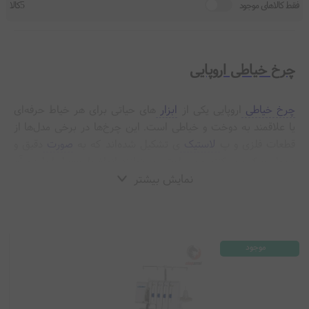
فقط کالاهای موجود
5کالا
چرخ خیاطی اروپایی
چرخ خیاطی
اروپایی یکی از
ابزار
های حیاتی برای هر خیاط حرفه‌ای
یا علاقمند به دوخت و خیاطی است. این چرخ‌ها در برخی مدل‌ها از
قطعات فلزی و پ
لاستیک
ی تشکیل شده‌اند که به
صورت
دقیق و
هموار حرکت می‌کنند و به راحتی می‌توانند انواع پارچه‌ها را با هم آم
یخ
ته کنند.
نمایش بیشتر
موجود