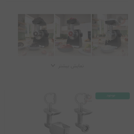
نمایش بیشتر
موجود
🥩 بهترین چرخ گوشت‌ خانگی و حرفه‌ای در
چاپارل | قدرت، دوام و طراحی اروپایی