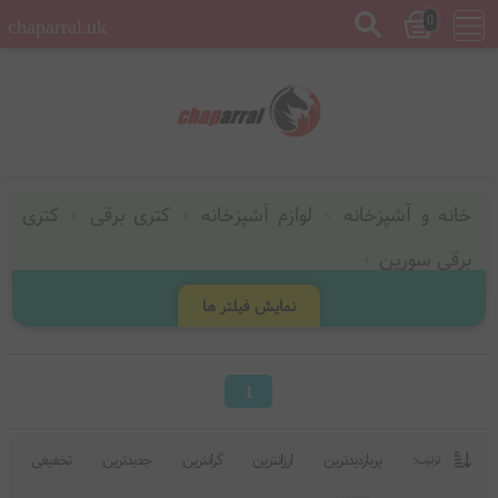
0
chaparral.uk
خانه و آشپزخانه
لوازم آشپزخانه
کتری برقی
کتری
برقی سورین
نمایش فیلتر ها
1
پربازدیدترین
ارزانترین
گرانترین
جدیدترین
تخفیفی
ترتیب: