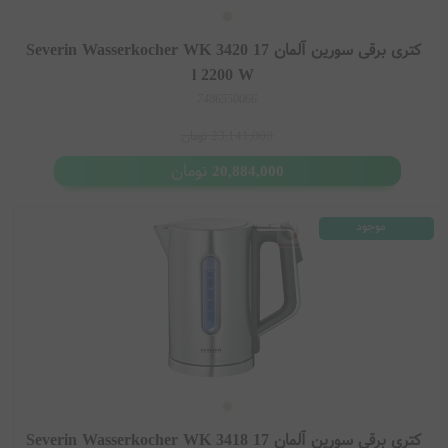
کتری برقی سورین آلمان Severin Wasserkocher WK 3420 17
l 2200 W
7486550066
23,141,000
تومان
تومان
20,884,000
موجود
کتری برقی سورین آلمان Severin Wasserkocher WK 3418 17