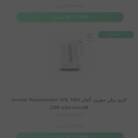
18,319,000
تومان
تومان
16,711,000
موجود
کتری برقی سورین آلمان Severin Wasserkocher WK 3494
2200 schwarzweiß
S0T0W0QXZPMP2
18,319,000
تومان
تومان
16,711,000